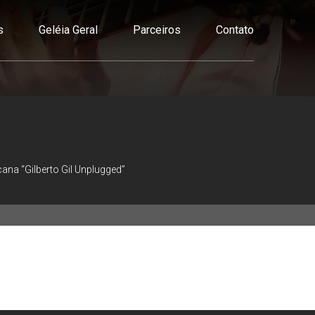
s
Geléia Geral
Parceiros
Contato
ana “Gilberto Gil Unplugged”