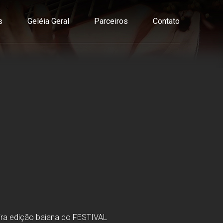
s
Geléia Geral
Parceiros
Contato
eira edição baiana do FESTIVAL