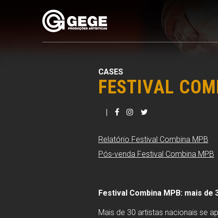
Pular
para
o
conteúdo
CASES
FESTIVAL COM
|
Relatório Festival Combina MPB
Pós-venda Festival Combina MPB
Festival Combina MPB: mais de 3
Mais de 30 artistas nacionais se 