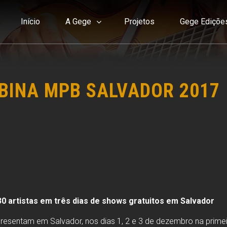
Início
A Gege
Projetos
Gege Ediçõe
BINA MPB SALVADOR 2017
0 artistas em três dias de shows gratuitos em Salvador
apresentam em Salvador, nos dias 1, 2 e 3 de dezembro na prim