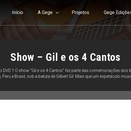
Início
A Gege
Projetos
Gege Ediçõe
Show – Gil e os 4 Cantos
o DVD 1 O show “Gil e os 4 Cantos” fez parte das comemorações dos 6
Peru e Brasil, sob a batuta de Gilbert Gil. Mais que um espetáculo mus