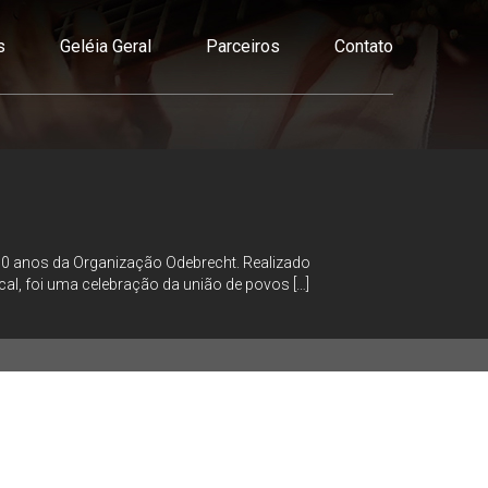
s
Geléia Geral
Parceiros
Contato
0 anos da Organização Odebrecht. Realizado
ical, foi uma celebração da união de povos […]