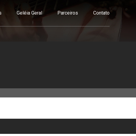
s
Geléia Geral
Parceiros
Contato