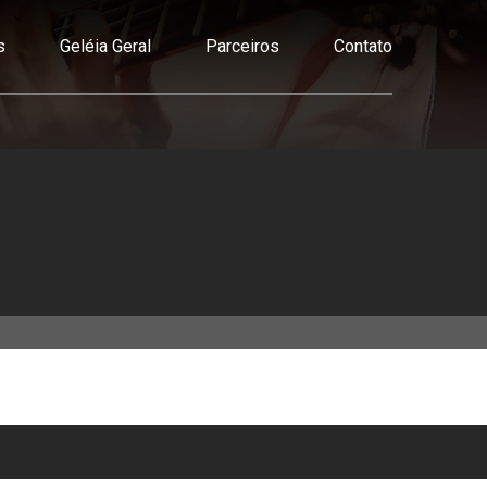
s
Geléia Geral
Parceiros
Contato