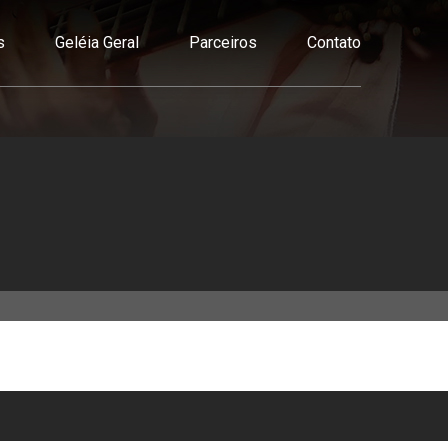
s
Geléia Geral
Parceiros
Contato