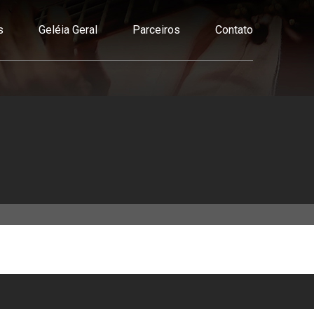
s
Geléia Geral
Parceiros
Contato