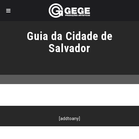
Pular
para
Guia da Cidade de
o
conteúdo
Salvador
[addtoany]