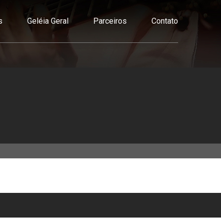
s
Geléia Geral
Parceiros
Contato