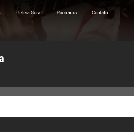
s
Geléia Geral
Parceiros
Contato
a